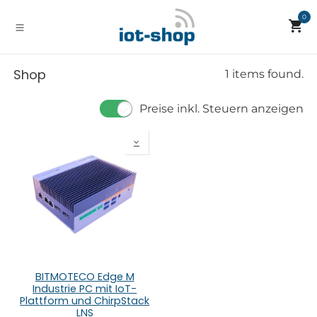
Zum Inhalt springen
0
Shop
1 items found.
Preise inkl. Steuern anzeigen
BITMOTECO Edge M
Industrie PC mit IoT-
Plattform und ChirpStack
LNS