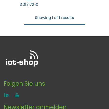
3.017,72
€
Showing 1 of 1 results
Folgen Sie uns
Newsletter anmelden