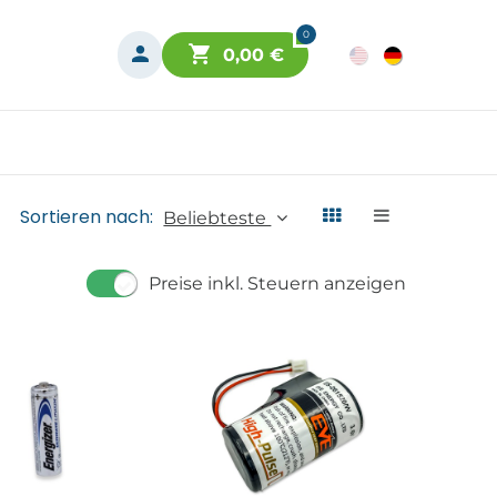
0
0,00
€
Sortieren nach:
Beliebteste
Preise inkl. Steuern anzeigen