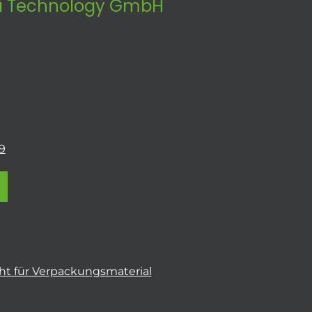
 Technology GmbH
9
t für Verpackungsmaterial