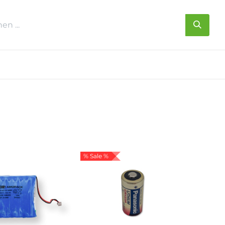
s
Über uns
Kontakt
% Sale %