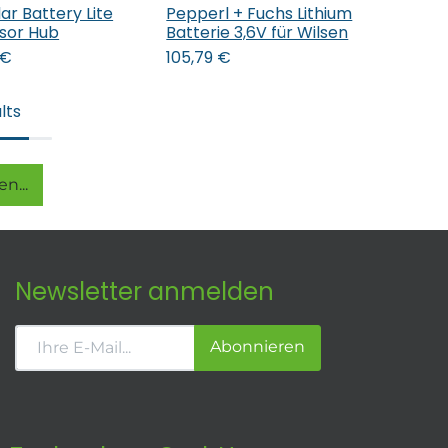
ar Battery Lite
Pepperl + Fuchs Lithium
nsor Hub
Batterie 3,6V für Wilsen
€
105,79
€
lts
n...
Newsletter anmelden
Abonnieren