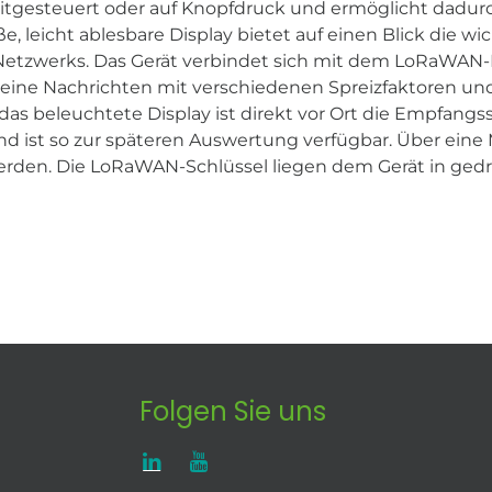
eitgesteuert oder auf Knopfdruck und ermöglicht dadu
 leicht ablesbare Display bietet auf einen Blick die wi
etzwerks. Das Gerät verbindet sich mit dem LoRaWAN
seine Nachrichten mit verschiedenen Spreizfaktoren u
as beleuchtete Display ist direkt vor Ort die Empfangs
nd ist so zur späteren Auswertung verfügbar. Über eine 
rden. Die LoRaWAN-Schlüssel liegen dem Gerät in gedr
Folgen Sie uns