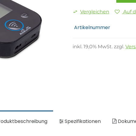
Vergleichen
Auf 
Artikelnummer
inkl.
19,0
% MwSt. zzgl.
Ver
oduktbeschreibung
Spezifikationen
Dokum