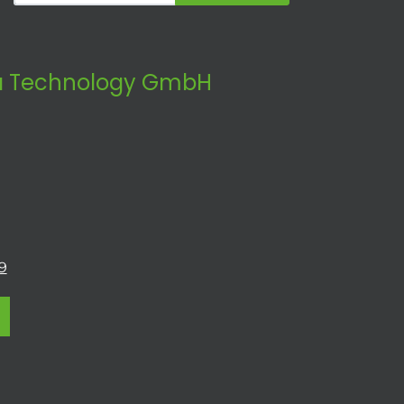
 Technology GmbH
9