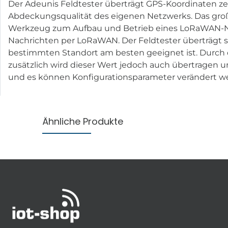
Der Adeunis Feldtester überträgt GPS-Koordinaten z
Abdeckungsqualität des eigenen Netzwerks. Das große,
Werkzeug zum Aufbau und Betrieb eines LoRaWAN-N
Nachrichten per LoRaWAN. Der Feldtester überträgt 
bestimmten Standort am besten geeignet ist. Durch d
zusätzlich wird dieser Wert jedoch auch übertragen u
und es können Konfigurationsparameter verändert we
Ähnliche Produkte