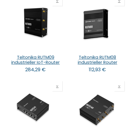
Teltonika RUTM09
Teltonika RUTM08
industrieller IoT-Router
industrieller Router
284,29
€
112,93
€