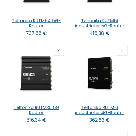
Teltonika RUTM54 5G-
Teltonika RUTM51
Router
industrieller 5G-Router
737,68
€
416,38
€
Teltonika RUTM30 5G
Teltonika RUTM16
Router
industrieller 4G-Router
516,34
€
362,83
€