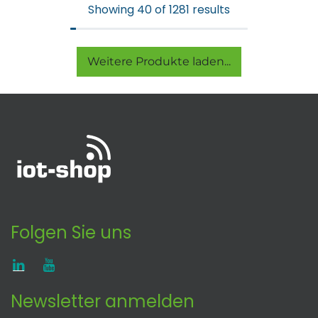
Showing 40 of 1281 results
Weitere Produkte laden...
Folgen Sie uns
Newsletter anmelden