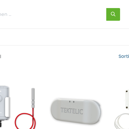
s
Über uns
Kontakt
Sort
l