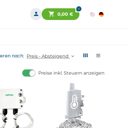
0
0,00
€
ieren nach:
Preis - Absteigend
Preise inkl. Steuern anzeigen