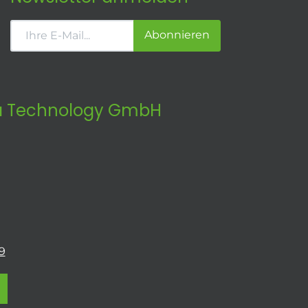
Abonnieren
 Technology GmbH
9